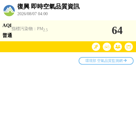
復興 即時空氣品質資訊
2026/08/07 04:00
AQI
64
指標污染物：PM
2.5
普通
環境部 空氣品質監測網