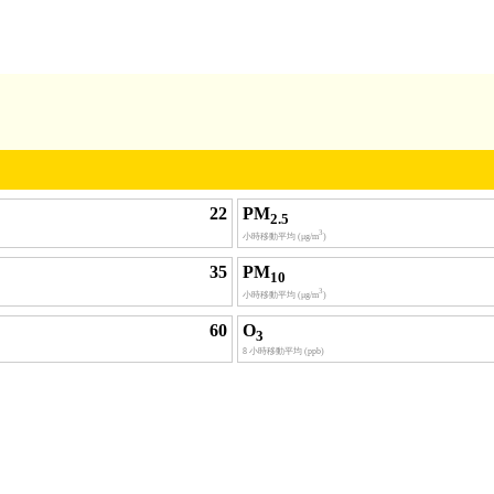
22
PM
2.5
3
小時移動平均 (μg/m
)
35
PM
10
3
小時移動平均 (μg/m
)
60
O
3
8 小時移動平均 (ppb)