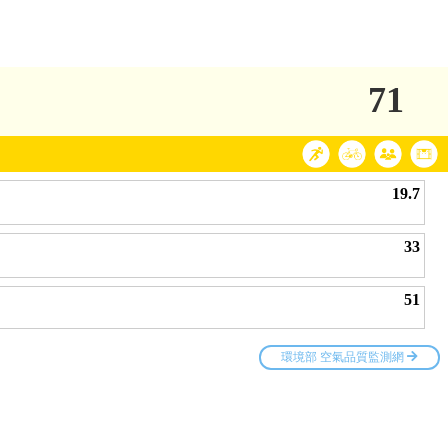
71
19.7
33
51
環境部 空氣品質監測網