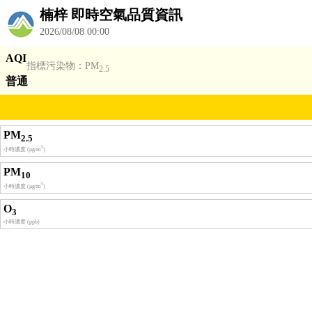
楠梓 即時空氣品質資訊
2026/08/08 00:00
AQI
指標污染物：PM
2.5
普通
PM
2.5
3
小時濃度 (μg/m
)
PM
10
3
小時濃度 (μg/m
)
O
3
小時濃度 (ppb)