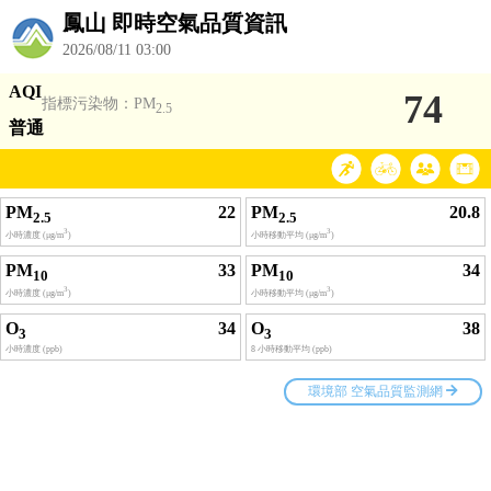
鳳山 即時空氣品質資訊
2026/08/11 03:00
AQI
74
指標污染物：PM
2.5
普通
PM
22
PM
20.8
2.5
2.5
3
3
小時濃度 (μg/m
)
小時移動平均 (μg/m
)
PM
33
PM
34
10
10
3
3
小時濃度 (μg/m
)
小時移動平均 (μg/m
)
O
34
O
38
3
3
小時濃度 (ppb)
8 小時移動平均 (ppb)
環境部 空氣品質監測網