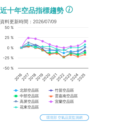
近十年空品指標趨勢
資料更新時間：2026/07/09
50 %
25 %
0 %
-25 %
-50 %
2018
2023
2025
2020
2017
2022
2019
2024
2016
2021
北部空品區
竹苗空品區
中部空品區
雲嘉南空品區
高屏空品區
宜蘭空品區
花東空品區
環境部 空氣品質監測網