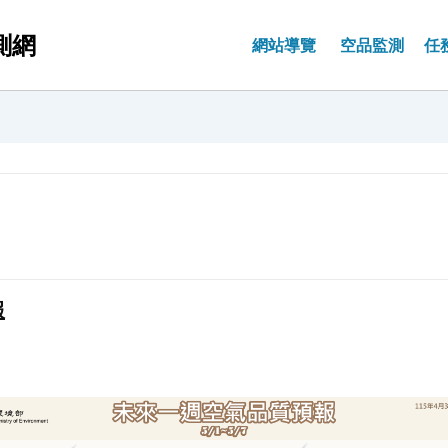
測網
網站導覽
空品監測
任
塵監測
地方監測
專欄系列
交通監測
境外沙塵
品保作業
背
常
氧
空品指標
年報
歷年監測值
測資料
監測資料
名人專欄
全國監測資料
境外沙塵
背景說明
監
相
景介紹
背景介紹
背景介紹
背景介紹
作業規範
背
儀
報