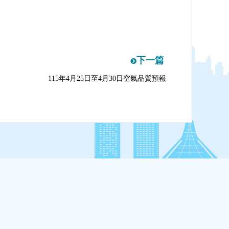
下一篇
下
115年4月25日至4月30日空氣品質預報
一
篇