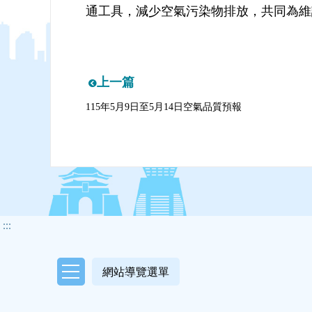
通工具，減少空氣污染物排放，共同為維
上一篇
上
115年5月9日至5月14日空氣品質預報
一
篇
:::
網站導覽選單
網站導覽選單