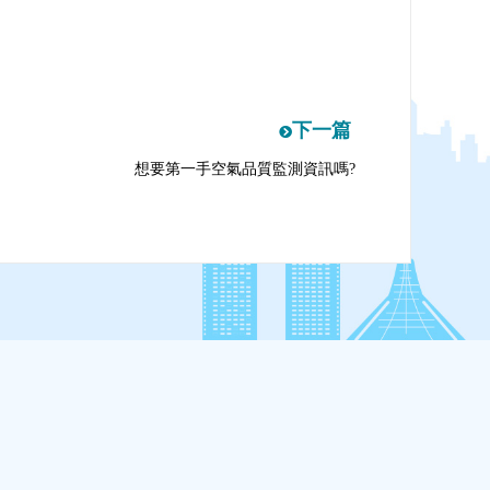
下一篇
下
想要第一手空氣品質監測資訊嗎?
一
篇