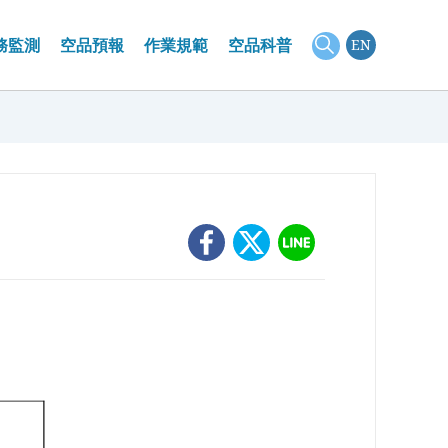
務監測
空品預報
作業規範
空品科普
EN
景監測
見問題
大氣遙測
測資料
關名詞定義
微脈衝雷射雷達測站
景介紹
器簡介