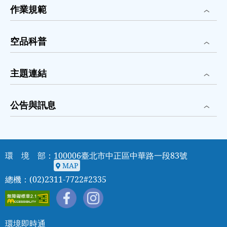
作業規範
空品科普
主題連結
公告與訊息
環 境 部：100006臺北市中正區中華路一段83號
MAP
MAP
總機：(02)2311-7722#2335
環境即時通