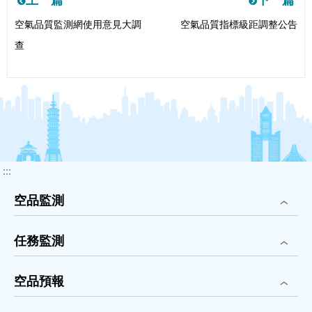
上一篇
下一篇
上
下
空氣品質監測網使用意見大調
空氣品質指標級距調整公告
一
一
查
篇
篇
:::
空品監測
任務監測
空品預報