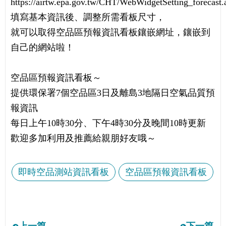
https://airtw.epa.gov.tw/CHT/WebWidgetSetting_forecast
填寫基本資訊後、調整所需看板尺寸，
就可以取得空品區預報資訊看板鑲嵌網址，鑲嵌到
自己的網站啦！
空品區預報資訊看板～
提供環保署7個空品區3日及離島3地隔日空氣品質預
報資訊
每日上午10時30分、下午4時30分及晚間10時更新
歡迎多加利用及推薦給親朋好友哦～
即時空品測站資訊看板
空品區預報資訊看板