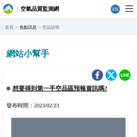
:::
空氣品質監測網
EN
:::
首頁
>
焦點訊息
>
空品說明
網站小幫手
想要得到第一手空品區預報資訊嗎?
發布時間：2023/02/23