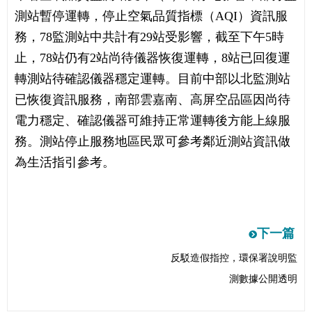
測站暫停運轉，停止空氣品質指標（AQI）資訊服
務，78監測站中共計有29站受影響，截至下午5時
止，78站仍有2站尚待儀器恢復運轉，8站已回復運
轉測站待確認儀器穩定運轉。目前中部以北監測站
已恢復資訊服務，南部雲嘉南、高屏空品區因尚待
電力穩定、確認儀器可維持正常運轉後方能上線服
務。測站停止服務地區民眾可參考鄰近測站資訊做
為生活指引參考。
下一篇
下
反駁造假指控，環保署說明監
一
測數據公開透明
篇