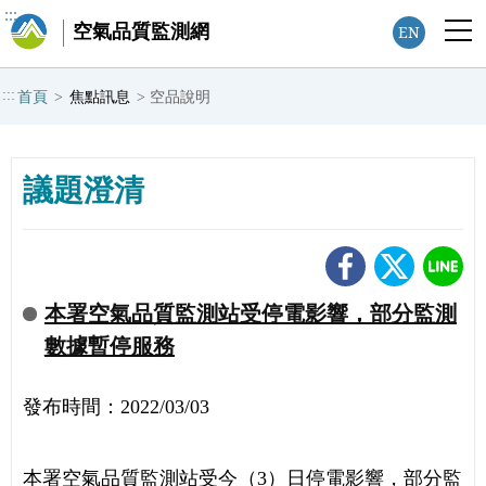
:::
空氣品質監測網
EN
:::
首頁
>
焦點訊息
>
空品說明
議題澄清
本署空氣品質監測站受停電影響，部分監測
數據暫停服務
發布時間：2022/03/03
本署空氣品質監測站受今（3）日停電影響，部分監