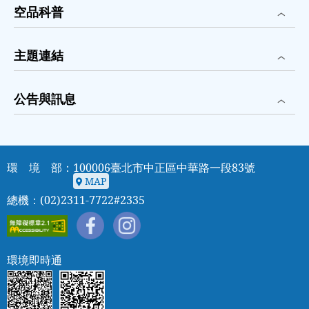
空品科普
主題連結
公告與訊息
環 境 部：100006臺北市中正區中華路一段83號
MAP
MAP
總機：(02)2311-7722#2335
環境即時通