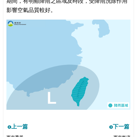
期間，有明顯降雨之區域及時段，受降雨洗除作用
影響空氣品質較好。
上一篇
下一篇
上
下