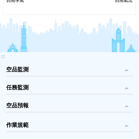
西南季風
西南氣流
一
一
篇
篇
:::
空品監測
任務監測
空品預報
作業規範