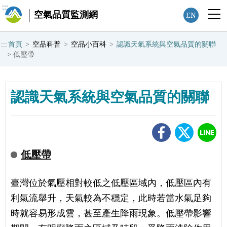
:::
空氣品質監測網
EN
:::
首頁
>
空品科普
>
空品小百科
>
認識天氣系統與空氣品質的關聯
>
低壓帶
認識天氣系統與空氣品質的關聯
低壓帶
臺灣位於氣壓相對較低之低壓區域內，低壓區內有
利氣流舉升，天氣較為不穩定，此時若當水氣足夠
時就容易形成雲，甚至產生降雨現象。低壓帶影響