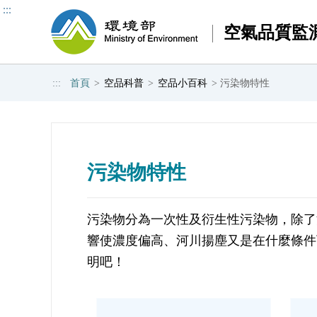
:::
空氣品質監
中央監測
光化監測
空氣品質預報
作業規範
空品小百科
揚
:::
首頁
>
空品科普
>
空品小百科
>
污染物特性
熱門關鍵字：
AQI
空品預報
PM2.5
臭
監測資料
監測資料
三日空品區預報
空氣品質標準法規
認識天氣系統與空氣品質的關聯
監
前一日空品指標
背景介紹
空氣品質特報
空氣品質指標
從風向看空氣品質
背
背景介紹
測站簡介
監測原理介紹
污染物特性
污染物特性
測站簡介
儀器簡介
預報作業規範
影響空氣品質的氣象要素
儀器簡介
細胞廣播執行方式
空氣品質與日常生活
細懸浮微粒手動監測
臺灣空品時空特徵
污染物分為一次性及衍生性污染物，除了
測站影像
空品之最
響使濃度偏高、河川揚塵又是在什麼條件
認識空污感測物聯網
明吧！