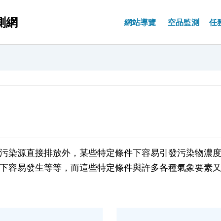
測網
網站導覽
空品監測
任
塵監測
地方監測
專欄系列
交通監測
境外沙塵
品保作業
背
常
氧
空品指標
年報
歷年監測值
測資料
監測資料
名人專欄
全國監測資料
境外沙塵
背景說明
監
相
景介紹
背景介紹
背景介紹
背景介紹
作業規範
背
儀
污染源直接排放外，某些特定條件下容易引發污染物濃
下容易發生等等，而這些特定條件與許多各種氣象要素