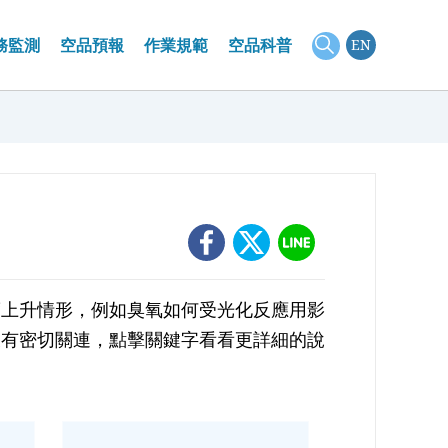
務監測
空品預報
作業規範
空品科普
EN
景監測
見問題
大氣遙測
測資料
關名詞定義
微脈衝雷射雷達測站
景介紹
器簡介
度上升情形，例如臭氧如何受光化反應用影
又有密切關連，點擊關鍵字看看更詳細的說