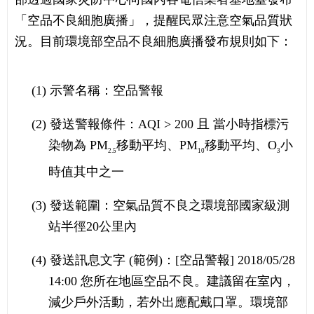
「空品不良細胞廣播」，提醒民眾注意空氣品質狀
況。目前環境部空品不良細胞廣播發布規則如下：
(1) 示警名稱：空品警報
(2) 發送警報條件：AQI > 200 且 當小時指標污
染物為 PM
移動平均、PM
移動平均、O
小
2.5
10
3
時值其中之一
(3) 發送範圍：空氣品質不良之環境部國家級測
站半徑20公里內
(4) 發送訊息文字 (範例)：[空品警報] 2018/05/28
14:00 您所在地區空品不良。建議留在室內，
減少戶外活動，若外出應配戴口罩。環境部