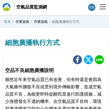
:::
空氣品質監測網
EN
:::
首頁
>
作業規範
>
作業規範
>
細胞廣播執行方式
細胞廣播執行方式
空品不良細胞廣播說明
雖然近年來空氣品質已有改善，但有時還是會因為
大氣條件擴散不良或受到境外傳輸影響，造成空氣
品質不良，為能更即時提醒民眾進行防護措施，減
少身體發生不適的機率。在空氣品質不良時，環境
部透過國家災防中心向國內各電信業者基地臺發布