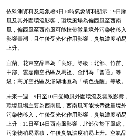
依監測資料及氣象署9日10時氣象資料顯示：9日颱
風及其外圍環流影響，環境風場為偏西風至西南
風，偏西風至西南風可能挾帶微量境外污染物移入
影響臺灣，且午後受光化作用影響，臭氧濃度稍易
上升。
宜蘭、花東空品區為「良好」等級；北部、竹苗、
中部、雲嘉南空品區及馬祖、金門為「普通」等
級；高屏空品區及澎湖地區為「橘色提醒」等級。
未來一週，9日至10日受颱風外圍環流及雲系影響，
環境風場主要為西南風，西南風可能挾帶微量境外
污染物移入，午後受光化作用影響，臭氧濃度稍易
上升；11日至14日西南風影響，北部位於下風處，
污染物稍易累積，午後臭氧濃度稍易上升。空氣品