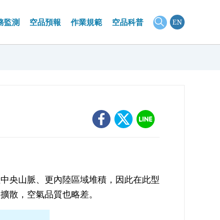
務監測
空品預報
作業規範
空品科普
EN
景監測
見問題
大氣遙測
測資料
關名詞定義
微脈衝雷射雷達測站
景介紹
器簡介
往中央山脈、更內陸區域堆積，因此在此型
物擴散，空氣品質也略差。