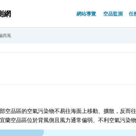
測網
網站導覽
空品監測
任
塵監測
地方監測
專欄系列
交通監測
境外沙塵
品保作業
背
常
偏西風
氧
空品指標
年報
歷年監測值
測資料
監測資料
名人專欄
全國監測資料
境外沙塵
背景說明
監
相
景介紹
背景介紹
背景介紹
背景介紹
作業規範
背
儀
部空品區的空氣污染物不易往海面上移動、擴散，反而
宜蘭空品區位於背風側且風力通常偏弱、不利空氣污染