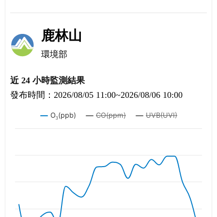
鹿林山
環境部
近 24 小時監測結果
發布時間：2026/08/05 11:00~2026/08/06 10:00
O
(ppb)
CO(ppm)
UVB(UVI)
近
3
24
小
時
監
測
結