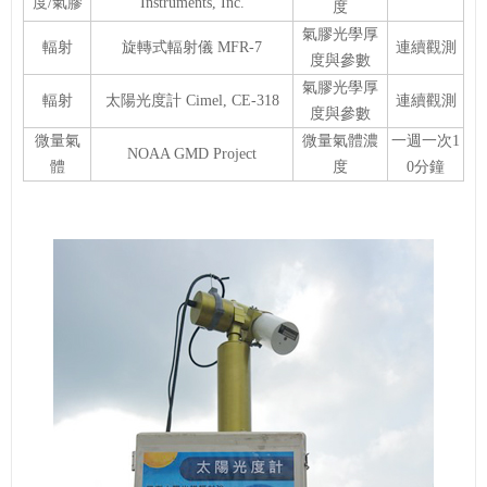
度/氣膠
Instruments, Inc.
度
氣膠光學厚
輻射
旋轉式輻射儀 MFR-7
連續觀測
度與參數
氣膠光學厚
輻射
太陽光度計 Cimel, CE-318
連續觀測
度與參數
微量氣
微量氣體濃
一週一次1
NOAA GMD Project
體
度
0分鐘