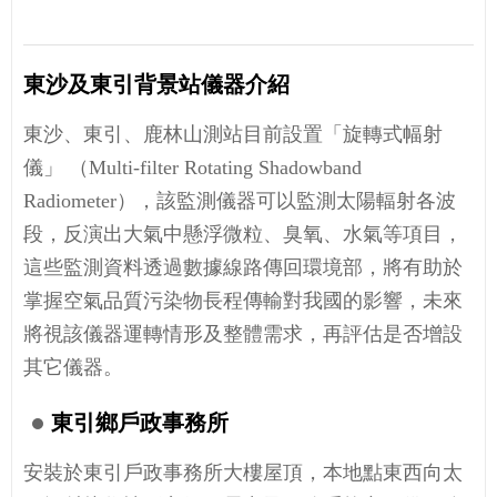
東沙及東引背景站儀器介紹
東沙、東引、鹿林山測站目前設置「旋轉式幅射
儀」 （Multi-filter Rotating Shadowband
Radiometer），該監測儀器可以監測太陽輻射各波
段，反演出大氣中懸浮微粒、臭氧、水氣等項目，
這些監測資料透過數據線路傳回環境部，將有助於
掌握空氣品質污染物長程傳輸對我國的影響，未來
將視該儀器運轉情形及整體需求，再評估是否增設
其它儀器。
東引鄉戶政事務所
安裝於東引戶政事務所大樓屋頂，本地點東西向太