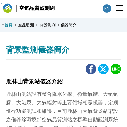
:::
空氣品質監測網
EN
:::
首頁
>
空品監測
>
背景監測
>
儀器簡介
背景監測儀器簡介
鹿林山背景站儀器介紹
鹿林山測站設有整合降水化學、微量氣體、大氣氣
膠、大氣汞、大氣輻射等主要領域相關儀器，定期
進行功能測試和維護，目前鹿林山大氣背景站架設
之儀器除環境部空氣品質測站之標準自動觀測系統