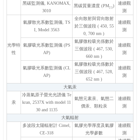
黑碳監測儀, KANOMAX,
連續觀
黑碳質量濃度 (PM
)
2.5
3010
測
全向散射與背向散射
氣膠散光系數監測儀, TS
連續觀
於三個波段 ( 450, 55
I, Model 3563
測
0, 700 nm )
氣膠微粒吸光係數於
光學特
氣膠吸光系數監測儀 (PS
連續觀
三個波段 ( 467, 530,
性
AP)
測
660 nm )
氣膠微粒吸光係數於
氣膠吸光系數監測儀 (CL
連續觀
三個波段 ( 467, 528,
AP)
測
652 nm )
大氣汞
冷蒸氣原子螢光光譜儀 Te
氣態元素汞、氣態二
連續觀
汞
kran, 2537X with model 11
價汞、顆粒汞
測
30 and 1135
大氣輻射
多波段太陽輻射計 Cimel,
氣膠光學厚度及氣膠
連續觀
CE-318
光學參數
測