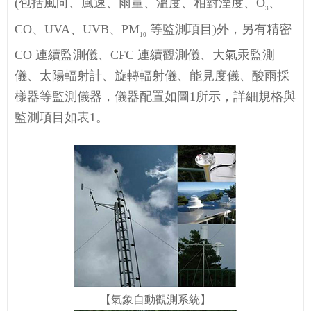
(包括風向、風速、雨量、溫度、相對溼度、O
、
3
CO、UVA、UVB、PM
等監測項目)外，另有精密
10
CO 連續監測儀、CFC 連續觀測儀、大氣汞監測
儀、太陽輻射計、旋轉輻射儀、能見度儀、酸雨採
樣器等監測儀器，儀器配置如圖1所示，詳細規格與
監測項目如表1。
【氣象自動觀測系統】