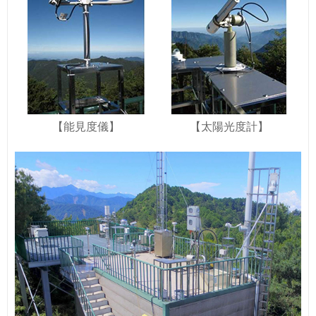
【能見度儀】
【太陽光度計】