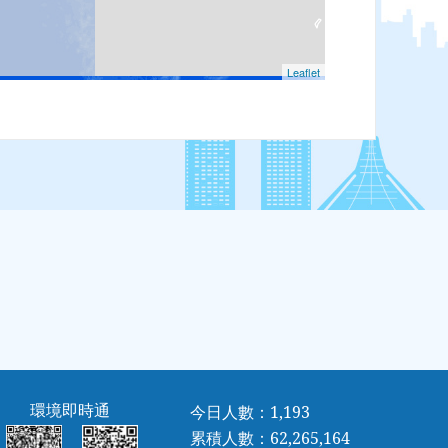
環境即時通
今日人數：1,193
累積人數：62,265,164