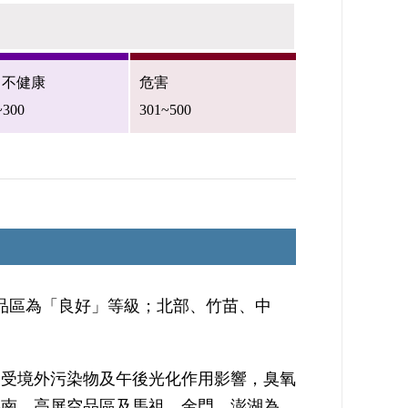
常不健康
危害
~300
301~500
品區為「良好」等級；北部、竹苗、中
，受境外污染物及午後光化作用影響，臭氧
嘉南、高屏空品區及馬祖、金門、澎湖為