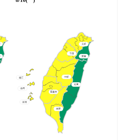
8/10(一)