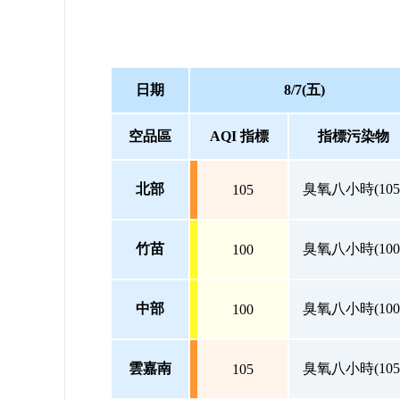
日期
8/7(五)
空品區
AQI 指標
指標污染物
北部
臭氧八小時(105
105
竹苗
臭氧八小時(100
100
中部
臭氧八小時(100
100
雲嘉南
臭氧八小時(105
105