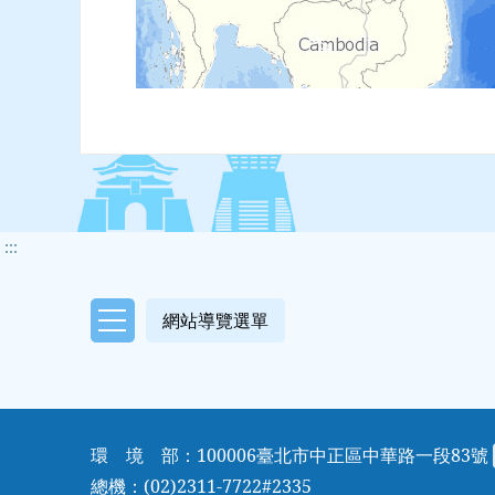
:::
網站導覽選單
網站導覽選單
環 境 部：100006臺北市中正區中華路一段83號
總機：(02)2311-7722#2335