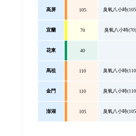
高屏
臭氧八小時(105
105
宜蘭
臭氧八小時(70
70
花東
40
馬祖
臭氧八小時(110
110
金門
臭氧八小時(110
110
澎湖
臭氧八小時(105
105