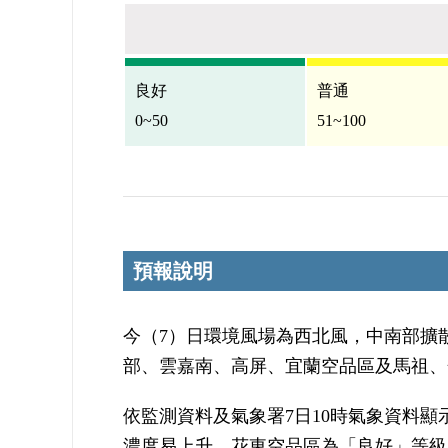
良好
普通
0~50
51~100
預報說明
今（7）日環境風場為西北風，中南部擴
部、雲嘉南、高屏、宜蘭空品區及馬祖、
依監測資料及氣象署7日10時氣象資料
濃度易上升。花東空品區為「良好」等級