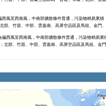
偏西風至西南風，中南部擴散條件普通，污染物稍易累積
北部、竹苗、中部、雲嘉南、高屏空品區及馬祖、金門
為偏西風至西南風，中南部擴散條件普通，污染物稍易累
；北部、竹苗、中部、雲嘉南、高屏空品區及馬祖、金