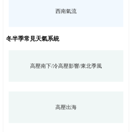
西南氣流
冬半季常見天氣系統
高壓南下/冷高壓影響/東北季風
高壓出海