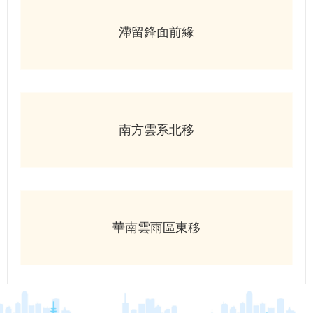
滯留鋒面前緣
南方雲系北移
華南雲雨區東移