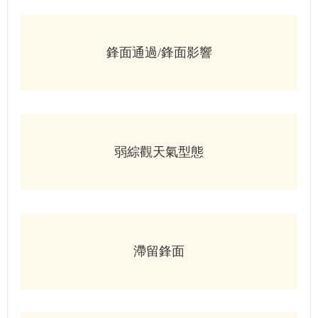
鋒面通過/鋒面影響
弱綜觀天氣型態
滯留鋒面