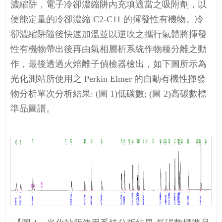
濃縮阱，電子冷卻濃縮阱內充填適當之吸附劑，以
便能定量的冷卻濃縮 C2-C11 的揮發性有機物。冷
卻濃縮阱隨後快速加溫並以逆吹之攜行氣體將揮發
性有機物帶出後再由氣相層析系統作物種分離之動
作，最後透過火焰離子偵檢器檢出，如下圖所示為
光化測站所使用之 Perkin Elmer 的自動有機性揮發
物分析單次分析結果: (圖 1)低碳數; (圖 2)高碳數標
準品圖譜。