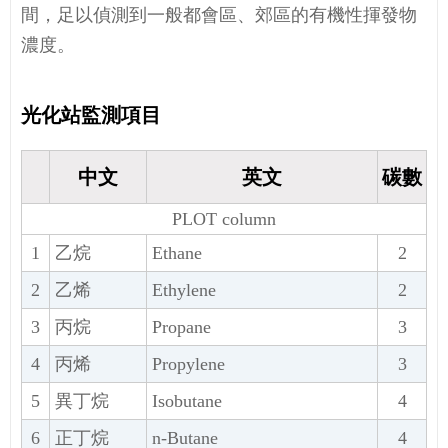
間，足以偵測到一般都會區、郊區的有機性揮發物
濃度。
光化站監測項目
中文
英文
碳數
PLOT column
1
乙烷
Ethane
2
2
乙烯
Ethylene
2
3
丙烷
Propane
3
4
丙烯
Propylene
3
5
異丁烷
Isobutane
4
6
正丁烷
n-Butane
4