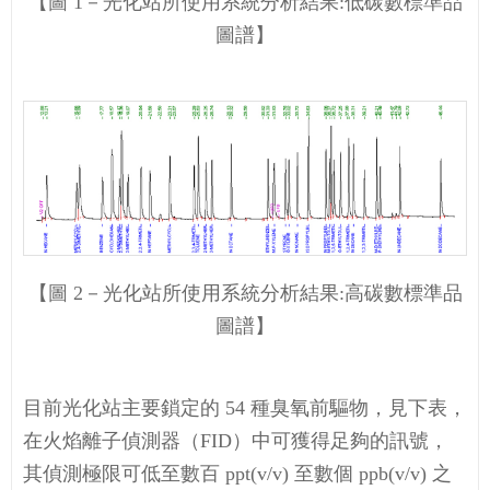
【圖 1－光化站所使用系統分析結果:低碳數標準品
圖譜】
【圖 2－光化站所使用系統分析結果:高碳數標準品
圖譜】
目前光化站主要鎖定的 54 種臭氧前驅物，見下表，
在火焰離子偵測器（FID）中可獲得足夠的訊號，
其偵測極限可低至數百 ppt(v/v) 至數個 ppb(v/v) 之