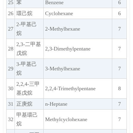
25
苯
Benzene
6
26
環己烷
Cyclohexane
6
2-甲基己
27
2-Methylhexane
7
烷
2,3-二甲基
28
2,3-Dimethylpentane
7
戊烷
3-甲基己
29
3-Methylhexane
7
烷
2,2,4-三甲
30
2,2,4-Trimethylpentane
8
基戊烷
31
正庚烷
n-Heptane
7
甲基環己
32
Methylcyclohexane
7
烷