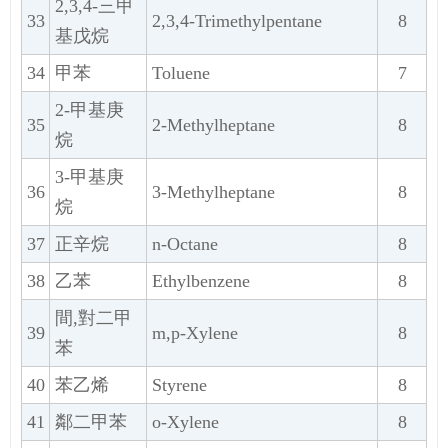
2,3,4-三甲
33
2,3,4-Trimethylpentane
8
基戊烷
34
甲苯
Toluene
7
2-甲基庚
35
2-Methylheptane
8
烷
3-甲基庚
36
3-Methylheptane
8
烷
37
正辛烷
n-Octane
8
38
乙苯
Ethylbenzene
8
間,對二甲
39
m,p-Xylene
8
苯
40
苯乙烯
Styrene
8
41
鄰二甲苯
o-Xylene
8