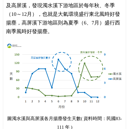
及高屏溪，發現濁水溪下游地區於每年秋、冬季
（10～12月），也就是大氣環境盛行東北風時好發
揚塵，高屏溪下游地區則為夏季（6、7月）盛行西
南季風時好發揚塵。
圖濁水溪與高屏溪各月揚塵發生天數( 資料時間：民國83-
111 年 )