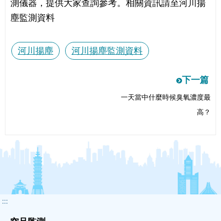
測儀器，提供大家查詢參考。相關資訊請至河川揚
塵監測資料
河川揚塵
河川揚塵監測資料
下一篇
下
一天當中什麼時候臭氧濃度最
一
高？
篇
:::