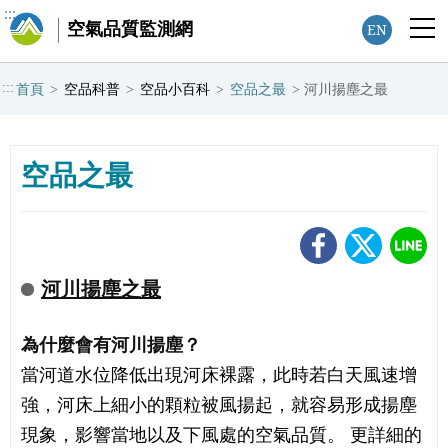
:::
空氣品質監測網
EN
:::
首頁
>
空品科普
>
空品小百科
>
空品之最
>
河川揚塵之最
空品之最
河川揚塵之最
為什麼會有河川揚塵？
當河道水位降低出現河床裸露，此時若白天風速增
強，河床上細小的顆粒被風揚起，就容易形成揚塵
現象，影響當地以及下風處的空氣品質。 更詳細的