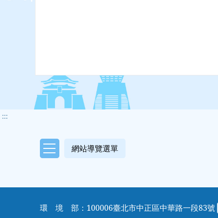
:::
網站導覽選單
網站導覽選單
環 境 部：100006臺北市中正區中華路一段83號