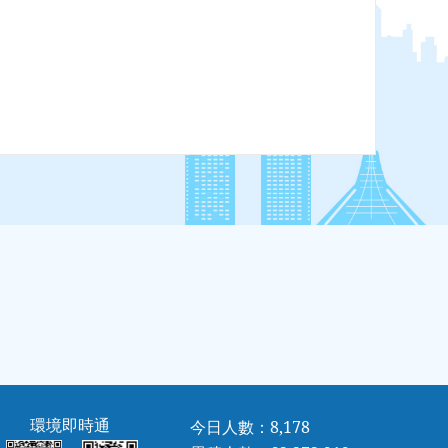
環境即時通
今日人數：8,178