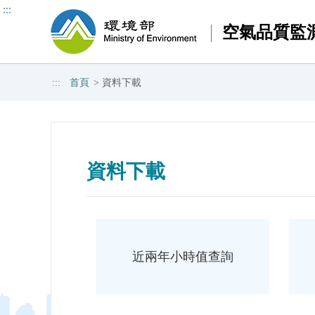
:::
空氣品質監
中央監測
光化監測
空氣品質預報
作業規範
空品小百科
揚
:::
首頁
>
資料下載
熱門關鍵字：
AQI
空品預報
PM2.5
臭
監測資料
監測資料
三日空品區預報
空氣品質標準法規
認識天氣系統與空氣品質的關聯
監
前一日空品指標
背景介紹
空氣品質特報
空氣品質指標
從風向看空氣品質
背
背景介紹
測站簡介
監測原理介紹
污染物特性
資料下載
測站簡介
儀器簡介
預報作業規範
影響空氣品質的氣象要素
儀器簡介
細胞廣播執行方式
空氣品質與日常生活
細懸浮微粒手動監測
臺灣空品時空特徵
測站影像
空品之最
認識空污感測物聯網
近兩年小時值查詢