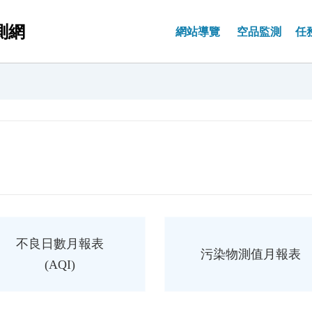
測網
網站導覽
空品監測
任
塵監測
地方監測
專欄系列
交通監測
境外沙塵
品保作業
背
常
氧
空品指標
年報
歷年監測值
測資料
監測資料
名人專欄
全國監測資料
境外沙塵
背景說明
監
相
景介紹
背景介紹
背景介紹
背景介紹
作業規範
背
儀
不良日數月報表
污染物測值月報表
(AQI)