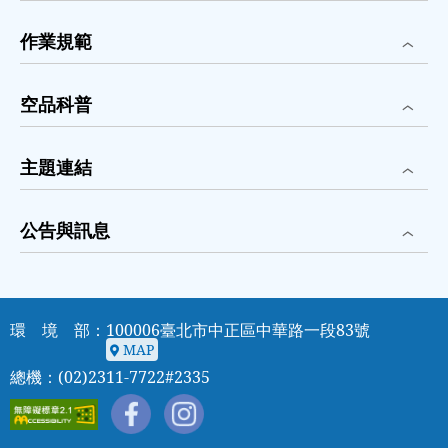
作業規範
空品科普
主題連結
公告與訊息
環 境 部：100006臺北市中正區中華路一段83號
MAP
MAP
總機：(02)2311-7722#2335