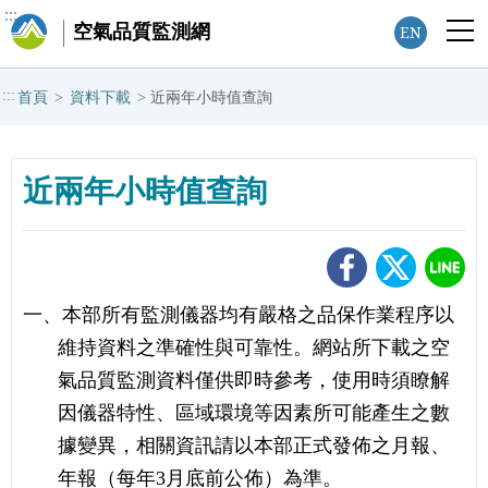
:::
空氣品質監測網
EN
:::
首頁
>
資料下載
>
近兩年小時值查詢
近兩年小時值查詢
一、本部所有監測儀器均有嚴格之品保作業程序以
維持資料之準確性與可靠性。網站所下載之空
氣品質監測資料僅供即時參考，使用時須瞭解
因儀器特性、區域環境等因素所可能產生之數
據變異，相關資訊請以本部正式發佈之月報、
年報（每年3月底前公佈）為準。